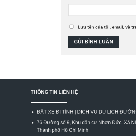
Lưu tên của tôi, email, và t
THÔNG TIN LIÊN HỆ
ĐẶT XE ĐI TỈNH | DỊCH VỤ DU LỊCH ĐƯỜ
76 Đường số 9, Khu dân cư Nhơn Đức, Xã N
Thành phố Hồ Chí Minh