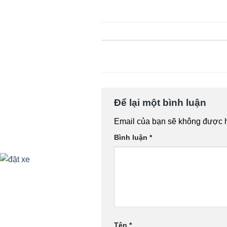
Để lại một bình luận
Email của bạn sẽ không được hi
Bình luận
*
Tên
*