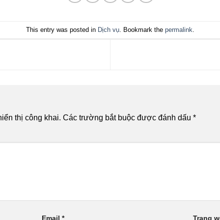
This entry was posted in
Dịch vụ
. Bookmark the
permalink
.
ển thị công khai.
Các trường bắt buộc được đánh dấu
*
Email
*
Trang 