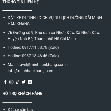
THÔNG TIN LIÊN HỆ
ĐẶT XE ĐI TỈNH | DỊCH VỤ DU LỊCH ĐƯỜNG DÀI MINH
HÂN KHANG
76 Đường số 9, Khu dân cư Nhơn Đức, Xã Nhơn Đức,
Huyện Nhà Bè, Thành phố Hồ Chí Minh
Hotline: 0917.11.38.78 (Zalo)
Hotline: 0937.18.46.46 (Zalo)
Mail: travel@minhhankhang.com -
info@minhhankhang.com
HỖ TRỢ KHÁCH HÀNG
Đặt xe sân bay