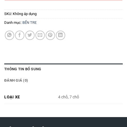
SKU:
Không áp dụng
Danh mục:
BẾN TRE
THÔNG TIN BỔ SUNG
ĐÁNH GIÁ (0)
LOẠI XE
4 chỗ, 7 chỗ